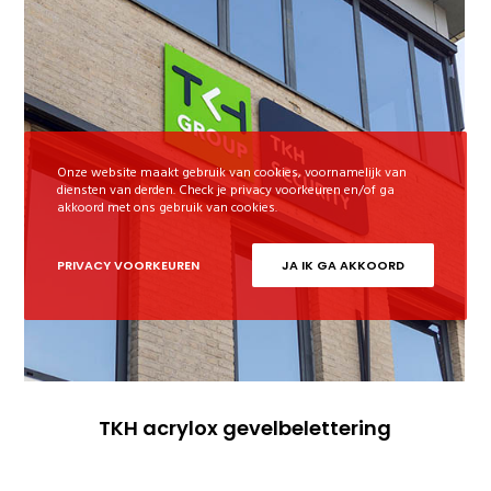
Onze website maakt gebruik van cookies, voornamelijk van
diensten van derden. Check je privacy voorkeuren en/of ga
akkoord met ons gebruik van cookies.
PRIVACY VOORKEUREN
JA IK GA AKKOORD
TKH acrylox gevelbelettering