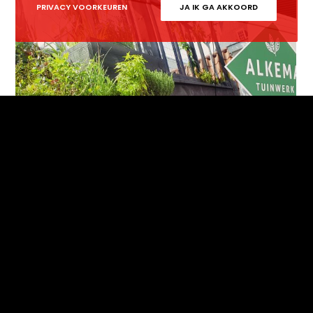
PRIVACY VOORKEUREN
JA IK GA AKKOORD
Alkema tuinwerk autoreclame